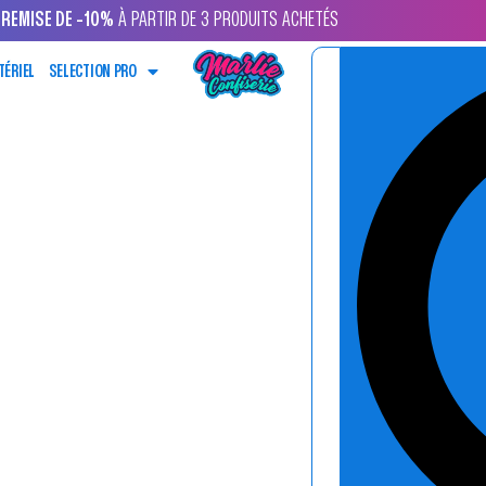
REMISE DE -10%
À PARTIR DE 3 PRODUITS ACHETÉS
TÉRIEL
SELECTION PRO