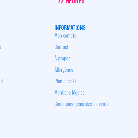
72 HEURES
INFORMATIONS
Mon compte
e
Contact
À propos
Allergènes
nd
Plan d'accès
Mentions légales
Conditions générales de vente