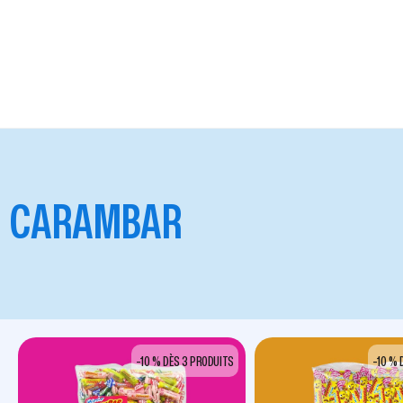
CARAMBAR
-10 % DÈS 3 PRODUITS
-10 % 