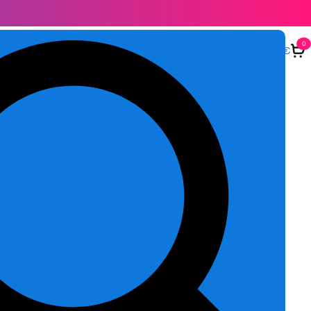
0
0,00
€