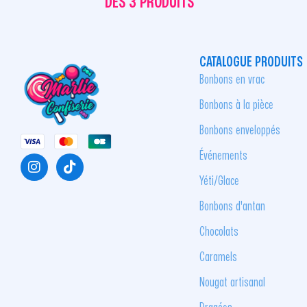
DÈS 3 PRODUITS
CATALOGUE PRODUITS
Bonbons en vrac
Bonbons à la pièce
Bonbons enveloppés
Événements
Yéti/Glace
Bonbons d'antan
Chocolats
Caramels
Nougat artisanal