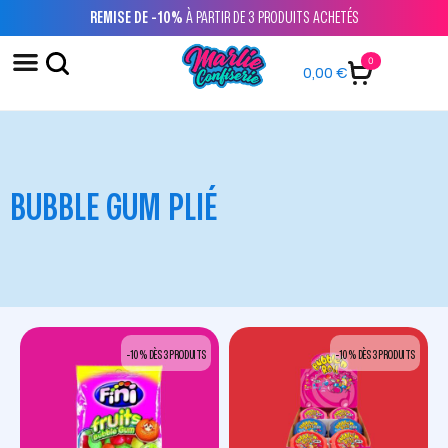
REMISE DE -10%
À PARTIR DE 3 PRODUITS ACHETÉS
0
0,00
€
BUBBLE GUM PLIÉ
-10 % DÈS 3 PRODUITS
-10 % DÈS 3 PRODUITS