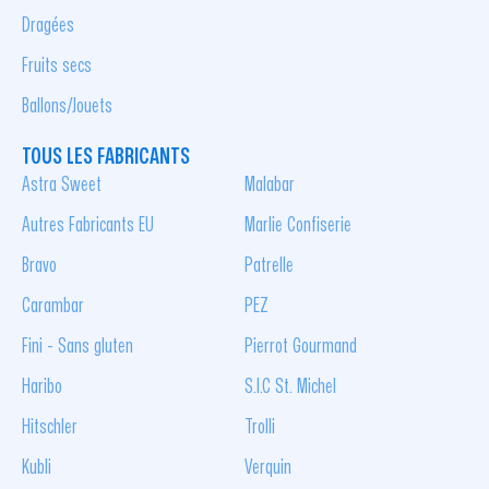
Dragées
Fruits secs
Ballons/Jouets
TOUS LES FABRICANTS
Astra Sweet
Malabar
Autres Fabricants EU
Marlie Confiserie
Bravo
Patrelle
Carambar
PEZ
Fini - Sans gluten
Pierrot Gourmand
Haribo
S.I.C St. Michel
Hitschler
Trolli
Kubli
Verquin