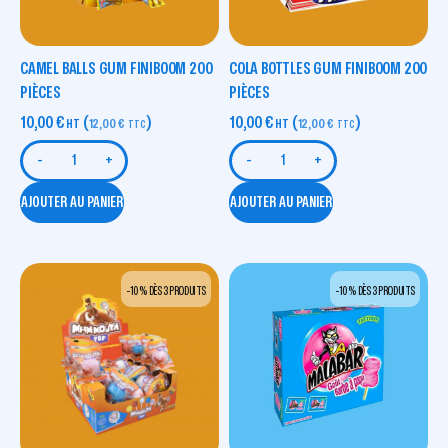
CAMEL BALLS GUM FINIBOOM 200
COLA BOTTLES GUM FINIBOOM 200
PIÈCES
PIÈCES
10,00
€
(
)
10,00
€
(
)
HT
12,00
€
HT
12,00
€
TTC
TTC
-
+
-
+
AJOUTER AU PANIER
AJOUTER AU PANIER
-10 % DÈS 3 PRODUITS
-10 % DÈS 3 PRODUITS