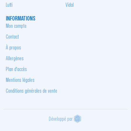
Lutti
Vidal
INFORMATIONS
Mon compte
Contact
À propos
Allergènes
Plan d'accès
Mentions légales
Conditions générales de vente
Développé par