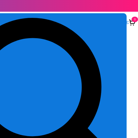
0
0,00
€