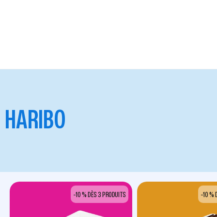
HARIBO
-10 % DÈS 3 PRODUITS
-10 % 