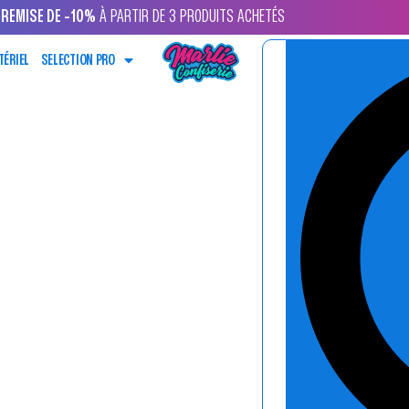
REMISE DE -10%
À PARTIR DE 3 PRODUITS ACHETÉS
TÉRIEL
SELECTION PRO