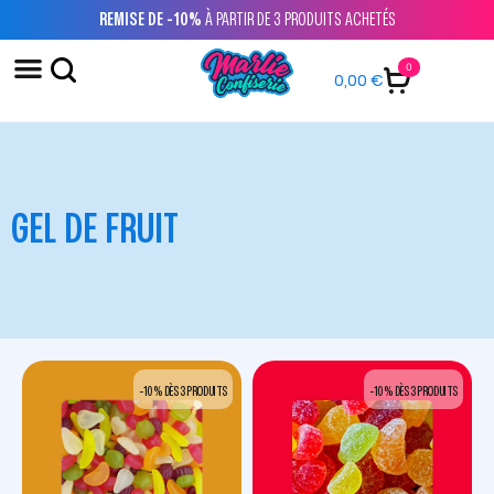
REMISE DE -10%
À PARTIR DE 3 PRODUITS ACHETÉS
0
0,00
€
GEL DE FRUIT
-10 % DÈS 3 PRODUITS
-10 % DÈS 3 PRODUITS