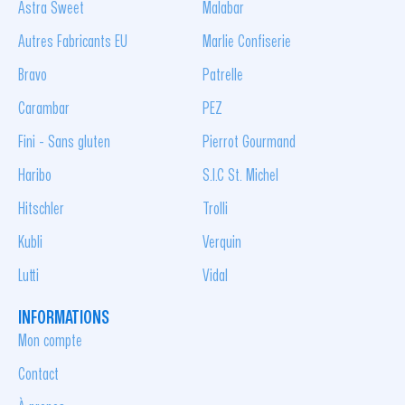
Astra Sweet
Malabar
Autres Fabricants EU
Marlie Confiserie
Bravo
Patrelle
Carambar
PEZ
Fini - Sans gluten
Pierrot Gourmand
Haribo
S.I.C St. Michel
Hitschler
Trolli
Kubli
Verquin
Lutti
Vidal
INFORMATIONS
Mon compte
Contact