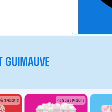
T GUIMAUVE
DÈS 3 PRODUITS
-10 % DÈS 3 PRODUITS