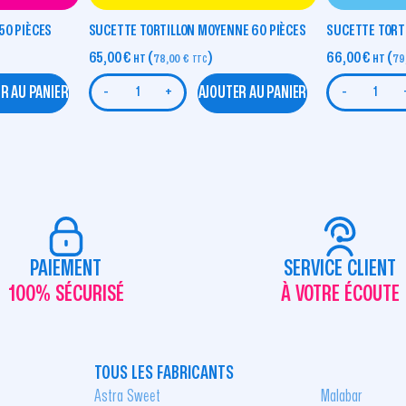
50 PIÈCES
SUCETTE TORTILLON MOYENNE 60 PIÈCES
SUCETTE TORTI
65,00
€
(
)
66,00
€
(
HT
78,00
€
HT
79
TTC
R AU PANIER
AJOUTER AU PANIER
-
+
-
PAIEMENT
SERVICE CLIENT
100% SÉCURISÉ
À VOTRE ÉCOUTE
TOUS LES FABRICANTS
Astra Sweet
Malabar