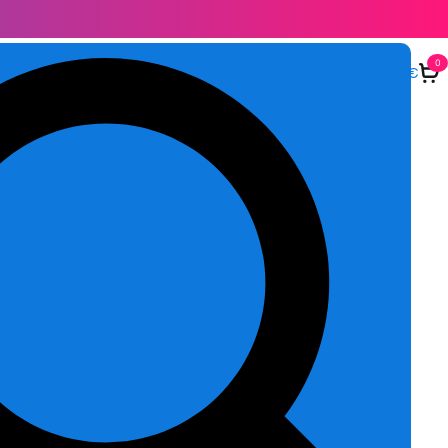
0
0,00
€