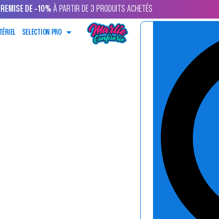
REMISE DE -10%
À PARTIR DE 3 PRODUITS ACHETÉS
TÉRIEL
SELECTION PRO