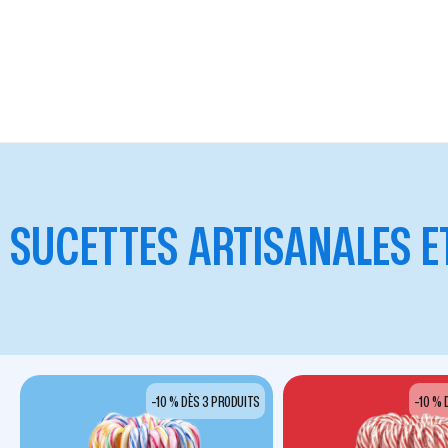
SUCETTES ARTISANALES E
-10 % DÈS 3 PRODUITS
-10 % 