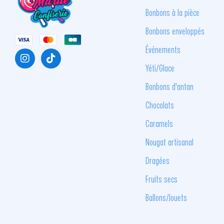
Bonbons à la pièce
Bonbons enveloppés
Événements
Yéti/Glace
Bonbons d'antan
Chocolats
Caramels
Nougat artisanal
Dragées
Fruits secs
Ballons/Jouets