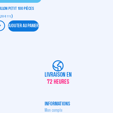
LLON PETIT 100 PIÈCES
)
,20
€
TTC
AJOUTER AU PANIER
+
LIVRAISON EN
72 HEURES
INFORMATIONS
Mon compte