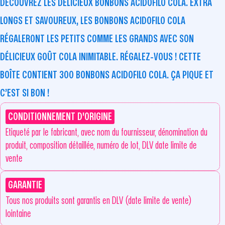
DÉCOUVREZ LES DÉLICIEUX BONBONS ACIDOFILO COLA. EXTRA
LONGS ET SAVOUREUX, LES BONBONS ACIDOFILO COLA
RÉGALERONT LES PETITS COMME LES GRANDS AVEC SON
DÉLICIEUX GOÛT COLA INIMITABLE. RÉGALEZ-VOUS ! CETTE
BOÎTE CONTIENT 300 BONBONS ACIDOFILO COLA. ÇA PIQUE ET
C’EST SI BON !
CONDITIONNEMENT D'ORIGINE
Etiqueté par le fabricant, avec nom du fournisseur, dénomination du
produit, composition détaillée, numéro de lot, DLV date limite de
vente
GARANTIE
Tous nos produits sont garantis en DLV (date limite de vente)
lointaine