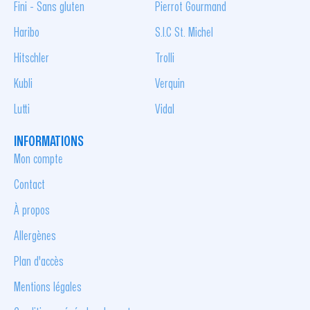
Fini - Sans gluten
Pierrot Gourmand
Haribo
S.I.C St. Michel
Hitschler
Trolli
Kubli
Verquin
Lutti
Vidal
INFORMATIONS
Mon compte
Contact
À propos
Allergènes
Plan d'accès
Mentions légales