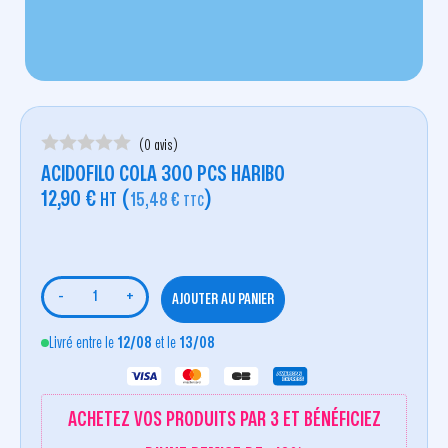
(0 avis)
ACIDOFILO COLA 300 PCS HARIBO
12,90
€
(
)
HT
15,48
€
TTC
-
+
AJOUTER AU PANIER
Livré entre le
12/08
et le
13/08
ACHETEZ VOS PRODUITS PAR 3 ET BÉNÉFICIEZ