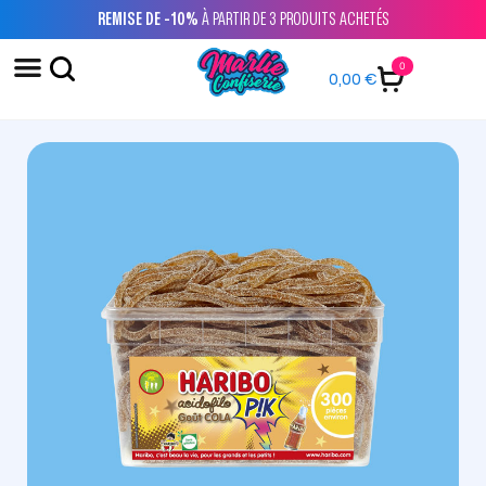
REMISE DE -10%
À PARTIR DE 3 PRODUITS ACHETÉS
0
0,00
€