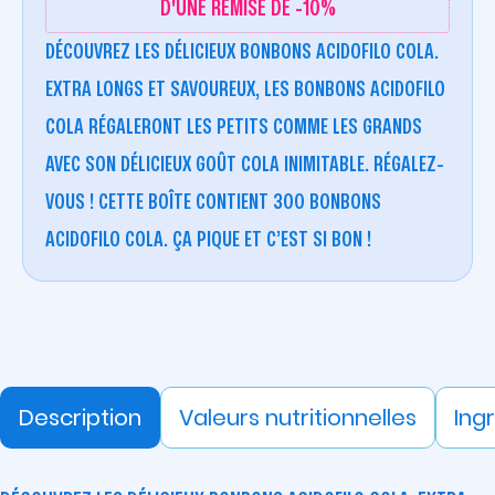
D'UNE REMISE DE -10%
DÉCOUVREZ LES DÉLICIEUX BONBONS ACIDOFILO COLA.
EXTRA LONGS ET SAVOUREUX, LES BONBONS ACIDOFILO
COLA RÉGALERONT LES PETITS COMME LES GRANDS
AVEC SON DÉLICIEUX GOÛT COLA INIMITABLE. RÉGALEZ-
VOUS ! CETTE BOÎTE CONTIENT 300 BONBONS
ACIDOFILO COLA. ÇA PIQUE ET C’EST SI BON !
Description
Valeurs nutritionnelles
Ing