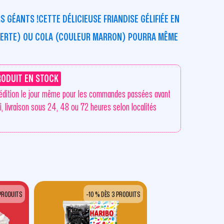
GÉANTS !CETTE DÉLICIEUSE FRIANDISE GÉLIFIÉE EN
VERTE) OU COLA (COULEUR MARRON) POURRA MÊME
RODUIT EN STOCK
édition le jour même pour les commandes passées avant
i, livraison sous 24, 48 ou 72 heures selon localités
 PRODUITS
-10 % DÈS 3 PRODUITS