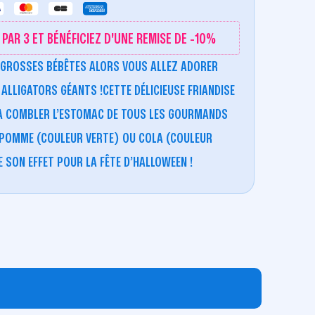
PAR 3 ET BÉNÉFICIEZ D'UNE REMISE DE -10%
S GROSSES BÉBÊTES ALORS VOUS ALLEZ ADORER
LLIGATORS GÉANTS !CETTE DÉLICIEUSE FRIANDISE
RA COMBLER L’ESTOMAC DE TOUS LES GOURMANDS
 POMME (COULEUR VERTE) OU COLA (COULEUR
SON EFFET POUR LA FÊTE D’HALLOWEEN !