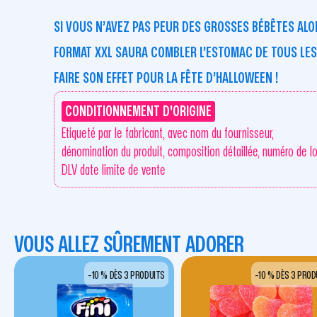
SI VOUS N’AVEZ PAS PEUR DES GROSSES BÉBÊTES ALO
FORMAT XXL SAURA COMBLER L’ESTOMAC DE TOUS L
FAIRE SON EFFET POUR LA FÊTE D’HALLOWEEN !
CONDITIONNEMENT D'ORIGINE
Etiqueté par le fabricant, avec nom du fournisseur,
dénomination du produit, composition détaillée, numéro de lo
DLV date limite de vente
VOUS ALLEZ SÛREMENT ADORER
-10 % DÈS 3 PRODUITS
-10 % DÈS 3 PROD