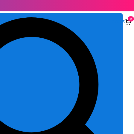
0
0,00
€