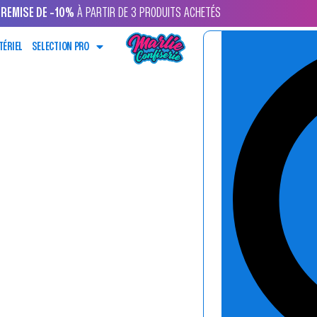
REMISE DE -10%
À PARTIR DE 3 PRODUITS ACHETÉS
TÉRIEL
SELECTION PRO