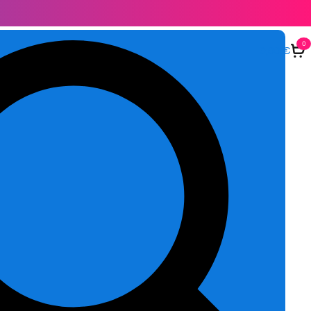
0
0,00
€