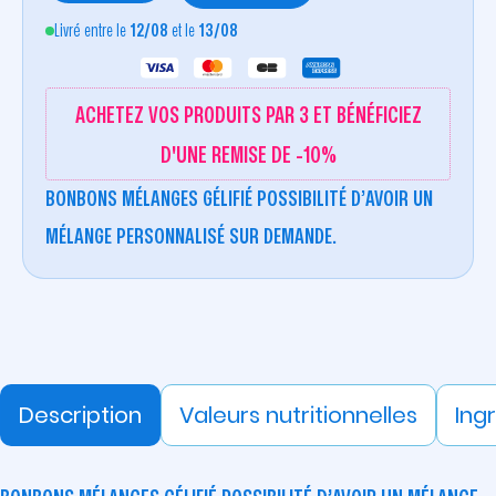
Livré entre le
12/08
et le
13/08
ACHETEZ VOS PRODUITS PAR 3 ET BÉNÉFICIEZ
D'UNE REMISE DE -10%
BONBONS MÉLANGES GÉLIFIÉ POSSIBILITÉ D’AVOIR UN
MÉLANGE PERSONNALISÉ SUR DEMANDE.
Description
Valeurs nutritionnelles
Ing