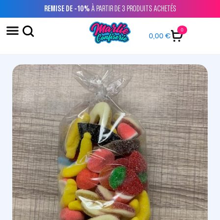
REMISE DE -10%
À PARTIR DE 3 PRODUITS ACHETÉS
0
0,00
€