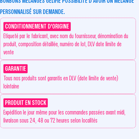
BONBONS MÉLANGES GÉLIFIÉ POSSIBILITÉ D’AVOIR UN MÉLANGE
PERSONNALISÉ SUR DEMANDE.
CONDITIONNEMENT D'ORIGINE
Etiqueté par le fabricant, avec nom du fournisseur, dénomination du
produit, composition détaillée, numéro de lot, DLV date limite de
vente
GARANTIE
Tous nos produits sont garantis en DLV (date limite de vente)
lointaine
PRODUIT EN STOCK
Expédition le jour même pour les commandes passées avant midi,
livraison sous 24, 48 ou 72 heures selon localités