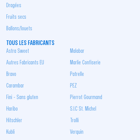
Dragées
Fruits secs
Ballons/Jouets
TOUS LES FABRICANTS
Astra Sweet
Malabar
Autres Fabricants EU
Marlie Confiserie
Bravo
Patrelle
Carambar
PEZ
Fini - Sans gluten
Pierrot Gourmand
Haribo
S.I.C St. Michel
Hitschler
Trolli
Kubli
Verquin