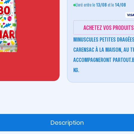
Livré entre le
13/08
et le
14/08
ACHETEZ VOS PRODUITS 
MINUSCULES PETITES DRAGÉE
CARENSAC À LA MAISON, AU T
ACCOMPAGNERONT PARTOUT.B
KG.
Description