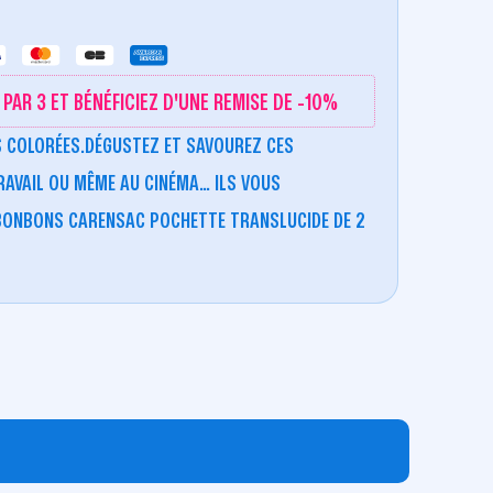
PAR 3 ET BÉNÉFICIEZ D'UNE REMISE DE -10%
S COLORÉES.DÉGUSTEZ ET SAVOUREZ CES
RAVAIL OU MÊME AU CINÉMA… ILS VOUS
ONBONS CARENSAC POCHETTE TRANSLUCIDE DE 2