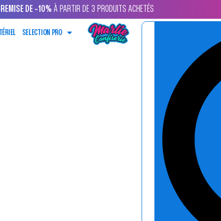
REMISE DE -10%
À PARTIR DE 3 PRODUITS ACHETÉS
TÉRIEL
SELECTION PRO