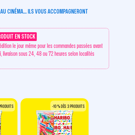
E AU CINÉMA… ILS VOUS ACCOMPAGNERONT
RODUIT EN STOCK
édition le jour même pour les commandes passées avant
i, livraison sous 24, 48 ou 72 heures selon localités
 PRODUITS
-10 % DÈS 3 PRODUITS