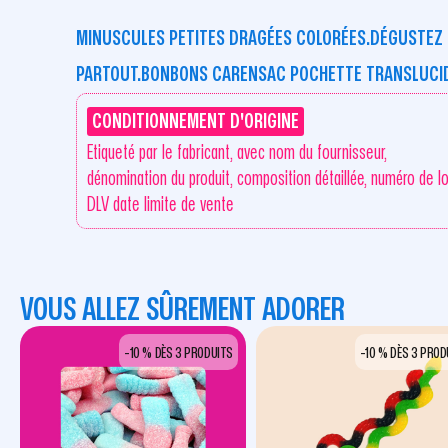
MINUSCULES PETITES DRAGÉES COLORÉES.DÉGUSTEZ 
PARTOUT.BONBONS CARENSAC POCHETTE TRANSLUCIDE
CONDITIONNEMENT D'ORIGINE
Etiqueté par le fabricant, avec nom du fournisseur,
dénomination du produit, composition détaillée, numéro de lo
DLV date limite de vente
VOUS ALLEZ SÛREMENT ADORER
-10 % DÈS 3 PRODUITS
-10 % DÈS 3 PROD