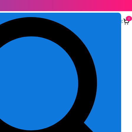
0
0,00
€