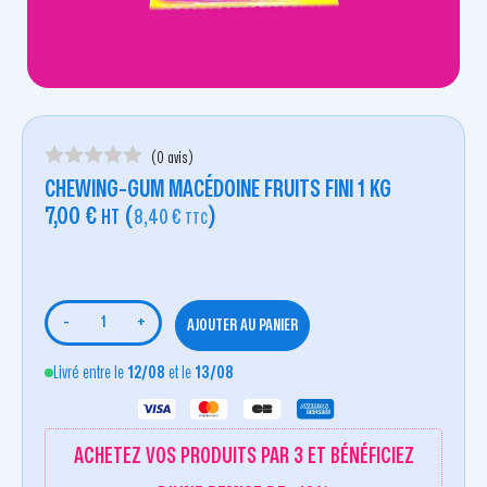
(0 avis)
CHEWING-GUM MACÉDOINE FRUITS FINI 1 KG
7,00
€
(
)
HT
8,40
€
TTC
-
+
AJOUTER AU PANIER
Livré entre le
12/08
et le
13/08
ACHETEZ VOS PRODUITS PAR 3 ET BÉNÉFICIEZ