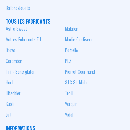
Ballons/Jouets
TOUS LES FABRICANTS
Astra Sweet
Malabar
Autres Fabricants EU
Marlie Confiserie
Bravo
Patrelle
Carambar
PEZ
Fini - Sans gluten
Pierrot Gourmand
Haribo
S.I.C St. Michel
Hitschler
Trolli
Kubli
Verquin
Lutti
Vidal
INFORMATIONS