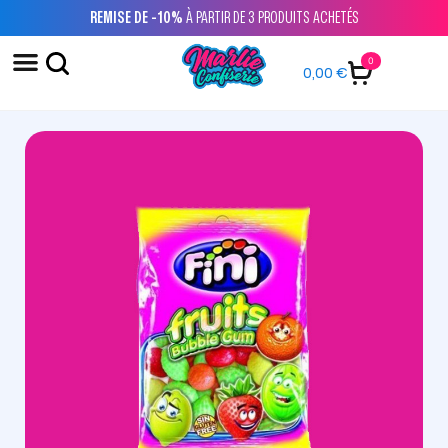
REMISE DE -10%
À PARTIR DE 3 PRODUITS ACHETÉS
0
0,00
€