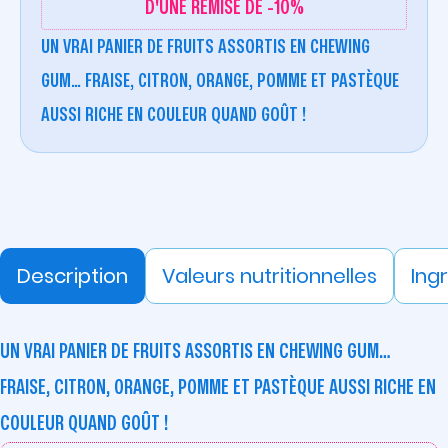
D'UNE REMISE DE -10%
UN VRAI PANIER DE FRUITS ASSORTIS EN CHEWING
GUM… FRAISE, CITRON, ORANGE, POMME ET PASTÈQUE
AUSSI RICHE EN COULEUR QUAND GOÛT !
Description
Valeurs nutritionnelles
Ing
UN VRAI PANIER DE FRUITS ASSORTIS EN CHEWING GUM…
FRAISE, CITRON, ORANGE, POMME ET PASTÈQUE AUSSI RICHE EN
COULEUR QUAND GOÛT !