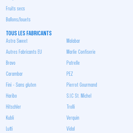
Fruits secs
Ballons/Jouets
TOUS LES FABRICANTS
Astra Sweet
Malabar
Autres Fabricants EU
Marlie Confiserie
Bravo
Patrelle
Carambar
PEZ
Fini - Sans gluten
Pierrot Gourmand
Haribo
S.I.C St. Michel
Hitschler
Trolli
Kubli
Verquin
Lutti
Vidal