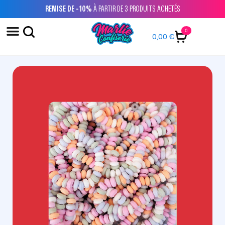
REMISE DE -10%
À PARTIR DE 3 PRODUITS ACHETÉS
0
0,00
€