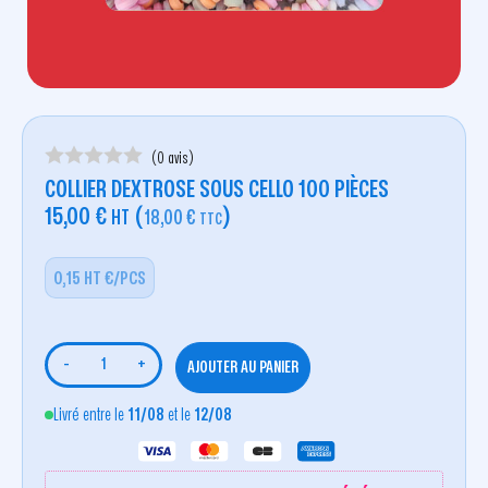
(0 avis)
COLLIER DEXTROSE SOUS CELLO 100 PIÈCES
15,00
€
(
)
HT
18,00
€
TTC
0,15 HT €/PCS
-
+
AJOUTER AU PANIER
Livré entre le
11/08
et le
12/08