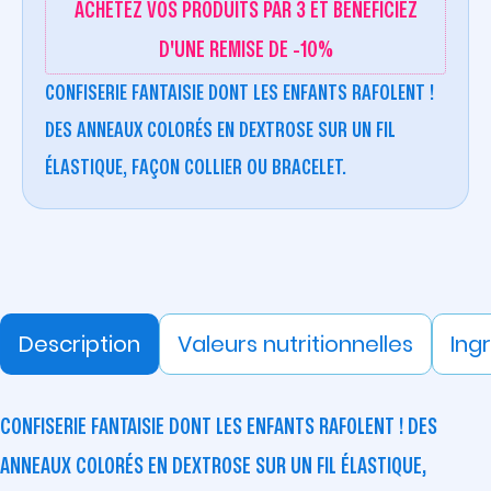
ACHETEZ VOS PRODUITS PAR 3 ET BÉNÉFICIEZ
D'UNE REMISE DE -10%
CONFISERIE FANTAISIE DONT LES ENFANTS RAFOLENT !
DES ANNEAUX COLORÉS EN DEXTROSE SUR UN FIL
ÉLASTIQUE, FAÇON COLLIER OU BRACELET.
Description
Valeurs nutritionnelles
Ing
CONFISERIE FANTAISIE DONT LES ENFANTS RAFOLENT ! DES
ANNEAUX COLORÉS EN DEXTROSE SUR UN FIL ÉLASTIQUE,