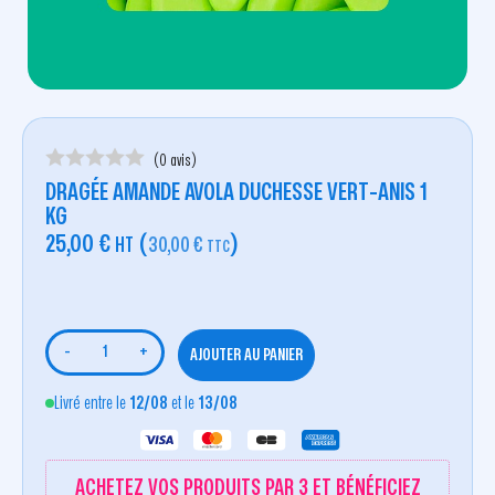
(0 avis)
DRAGÉE AMANDE AVOLA DUCHESSE VERT-ANIS 1
KG
25,00
€
(
)
HT
30,00
€
TTC
-
+
AJOUTER AU PANIER
Livré entre le
12/08
et le
13/08
ACHETEZ VOS PRODUITS PAR 3 ET BÉNÉFICIEZ