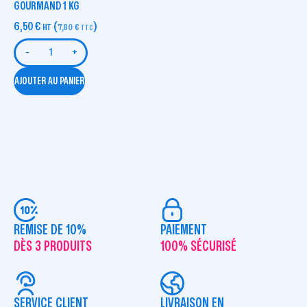
GOURMAND 1 KG
6,50
€
(
)
HT
7,80
€
TTC
-
+
AJOUTER AU PANIER
REMISE DE 10%
PAIEMENT
DÈS 3 PRODUITS
100% SÉCURISÉ
SERVICE CLIENT
LIVRAISON EN