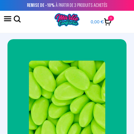
REMISE DE -10%
À PARTIR DE 3 PRODUITS ACHETÉS
0
0,00
€