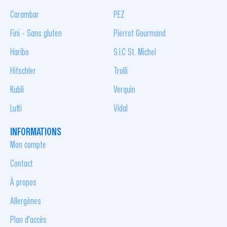
Carambar
PEZ
Fini - Sans gluten
Pierrot Gourmand
Haribo
S.I.C St. Michel
Hitschler
Trolli
Kubli
Verquin
Lutti
Vidal
INFORMATIONS
Mon compte
Contact
À propos
Allergènes
Plan d'accès