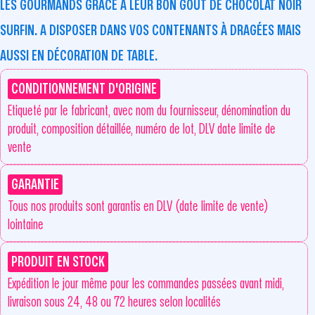
LES GOURMANDS GRÂCE À LEUR BON GOÛT DE CHOCOLAT NOIR
SURFIN. A DISPOSER DANS VOS CONTENANTS À DRAGÉES MAIS
AUSSI EN DÉCORATION DE TABLE.
CONDITIONNEMENT D'ORIGINE
Etiqueté par le fabricant, avec nom du fournisseur, dénomination du
produit, composition détaillée, numéro de lot, DLV date limite de
vente
GARANTIE
Tous nos produits sont garantis en DLV (date limite de vente)
lointaine
PRODUIT EN STOCK
Expédition le jour même pour les commandes passées avant midi,
livraison sous 24, 48 ou 72 heures selon localités