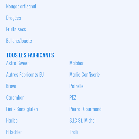
Nougat artisanal
Dragées
Fruits secs
Ballons/Jouets
TOUS LES FABRICANTS
Astra Sweet
Malabar
Autres Fabricants EU
Marlie Confiserie
Bravo
Patrelle
Carambar
PEZ
Fini - Sans gluten
Pierrot Gourmand
Haribo
S.I.C St. Michel
Hitschler
Trolli