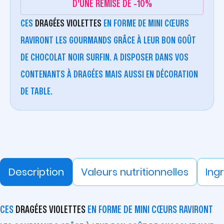
D'UNE REMISE DE -10%
CES
DRAGÉES VIOLETTES
EN FORME DE MINI CŒURS
RAVIRONT LES GOURMANDS GRÂCE À LEUR BON GOÛT
DE CHOCOLAT NOIR SURFIN. A DISPOSER DANS VOS
CONTENANTS À DRAGÉES MAIS AUSSI EN DÉCORATION
DE TABLE.
Description
Valeurs nutritionnelles
Ing
CES
DRAGÉES VIOLETTES
EN FORME DE MINI CŒURS RAVIRONT