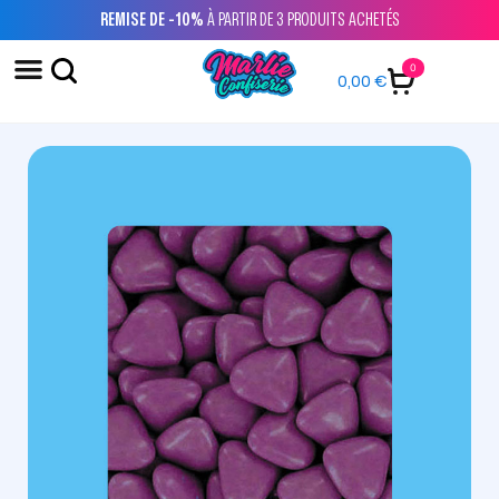
REMISE DE -10%
À PARTIR DE 3 PRODUITS ACHETÉS
0
0,00
€