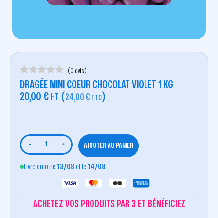
(0 avis)
DRAGÉE MINI COEUR CHOCOLAT VIOLET 1 KG
20,00
€
(
)
HT
24,00
€
TTC
-
+
AJOUTER AU PANIER
Livré entre le
13/08
et le
14/08
ACHETEZ VOS PRODUITS PAR 3 ET BÉNÉFICIEZ