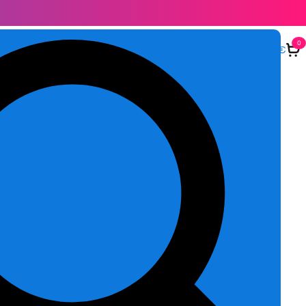
0
0,00
€