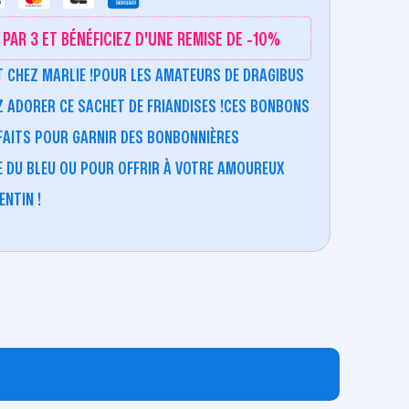
PAR 3 ET BÉNÉFICIEZ D'UNE REMISE DE -10%
T CHEZ MARLIE !POUR LES AMATEURS DE
DRAGIBUS
Z ADORER CE SACHET DE FRIANDISES !CES
BONBONS
AITS POUR GARNIR DES BONBONNIÈRES
 DU BLEU OU POUR OFFRIR À VOTRE AMOUREUX
ENTIN !