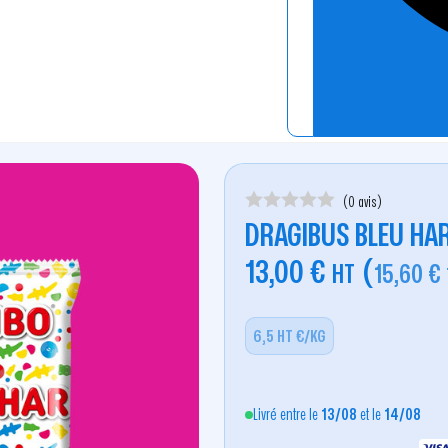
(0 avis)
DRAGIBUS BLEU HAR
13,00
€
(
HT
15,60
€
6,5 HT €/KG
Livré entre le
13/08
et le
14/08