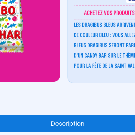
ACHETEZ VOS PRODUITS 
LES
DRAGIBUS BLEUS
ARRIVEN
DE COULEUR BLEU
: VOUS ALLE
BLEUS DRAGIBUS
SERONT PARF
D’UN
CANDY BAR
SUR LE THÈME
POUR LA
FÊTE DE LA SAINT VAL
Description