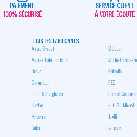
PAIEMENT
SERVICE CLIENT
100% SÉCURISÉ
À VOTRE ÉCOUTE
TOUS LES FABRICANTS
Astra Sweet
Malabar
Autres Fabricants EU
Marlie Confiseri
Bravo
Patrelle
Carambar
PEZ
Fini - Sans gluten
Pierrot Gourma
Haribo
S.I.C St. Michel
Hitschler
Trolli
Kubli
Verquin