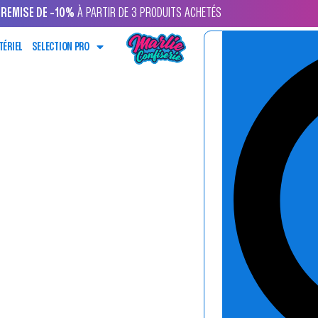
REMISE DE -10%
À PARTIR DE 3 PRODUITS ACHETÉS
TÉRIEL
SELECTION PRO