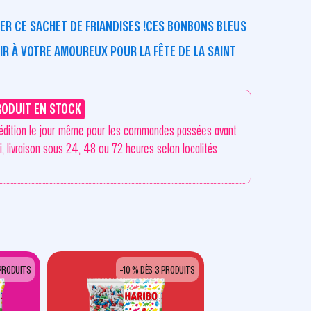
RER CE SACHET DE FRIANDISES !CES
BONBONS BLEUS
RIR À VOTRE AMOUREUX POUR LA
FÊTE DE LA SAINT
RODUIT EN STOCK
édition le jour même pour les commandes passées avant
i, livraison sous 24, 48 ou 72 heures selon localités
 PRODUITS
-10 % DÈS 3 PRODUITS