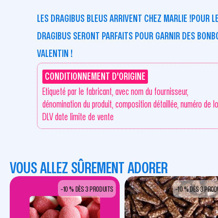
LES
DRAGIBUS BLEUS
ARRIVENT CHEZ MARLIE !POUR 
DRAGIBUS
SERONT PARFAITS POUR GARNIR DES BONB
VALENTIN !
CONDITIONNEMENT D'ORIGINE
Etiqueté par le fabricant, avec nom du fournisseur,
dénomination du produit, composition détaillée, numéro de lo
DLV date limite de vente
VOUS ALLEZ SÛREMENT ADORER
-10 % DÈS 3 PRODUITS
-10 % DÈS 3 PROD