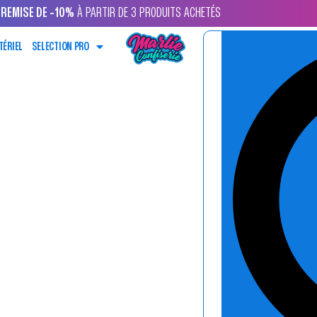
REMISE DE -10%
À PARTIR DE 3 PRODUITS ACHETÉS
TÉRIEL
SELECTION PRO