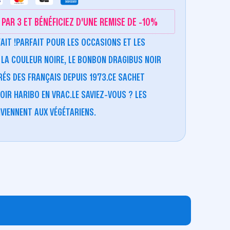
PAR 3 ET BÉNÉFICIEZ D'UNE REMISE DE -10%
 FAIT !PARFAIT POUR LES OCCASIONS ET LES
 LA COULEUR NOIRE, LE BONBON DRAGIBUS NOIR
RÉS DES FRANÇAIS DEPUIS 1973.CE SACHET
OIR HARIBO EN VRAC.LE SAVIEZ-VOUS ? LES
IENNENT AUX VÉGÉTARIENS.