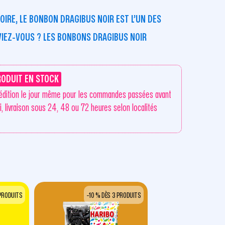
OIRE, LE BONBON DRAGIBUS NOIR EST L’UN DES
AVIEZ-VOUS ? LES BONBONS DRAGIBUS NOIR
RODUIT EN STOCK
édition le jour même pour les commandes passées avant
i, livraison sous 24, 48 ou 72 heures selon localités
 PRODUITS
-10 % DÈS 3 PRODUITS