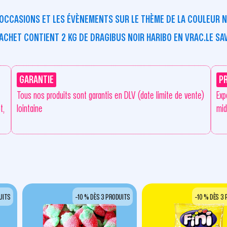
ES OCCASIONS ET LES ÉVÈNEMENTS SUR LE THÈME DE LA COULEUR N
ACHET CONTIENT 2 KG DE DRAGIBUS NOIR HARIBO EN VRAC.LE S
GARANTIE
P
Tous nos produits sont garantis en DLV (date limite de vente)
Exp
t,
lointaine
mid
UITS
-10 % DÈS 3 PRODUITS
-10 % DÈS 3