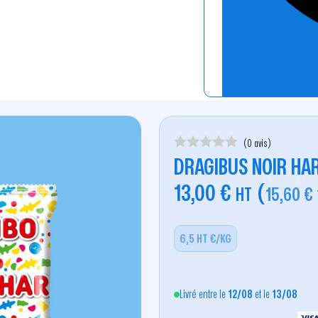
(0 avis)
DRAGIBUS NOIR HAR
13,00
€
(
HT
15,60
€
6,5 HT €/KG
Livré entre le
12/08
et le
13/08