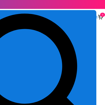
0
0,00
€