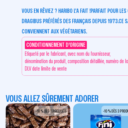
VOUS EN RÊVIEZ ? HARIBO L’A FAIT !PARFAIT POUR L
DRAGIBUS PRÉFÉRÉS DES FRANÇAIS DEPUIS 1973.CE S
CONVIENNENT AUX VÉGÉTARIENS.
CONDITIONNEMENT D'ORIGINE
Etiqueté par le fabricant, avec nom du fournisseur,
dénomination du produit, composition détaillée, numéro de lo
DLV date limite de vente
VOUS ALLEZ SÛREMENT ADORER
-10 % DÈS 3 PRODUITS
-10 % DÈS 3 PROD