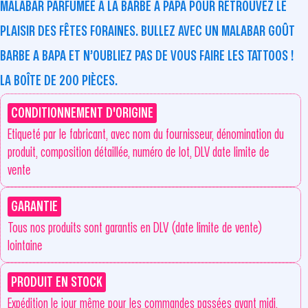
MALABAR PARFUMÉE À LA BARBE À PAPA POUR RETROUVEZ LE
PLAISIR DES FÊTES FORAINES. BULLEZ AVEC UN MALABAR GOÛT
BARBE A BAPA ET N’OUBLIEZ PAS DE VOUS FAIRE LES TATTOOS !
LA BOÎTE DE 200 PIÈCES.
CONDITIONNEMENT D'ORIGINE
Etiqueté par le fabricant, avec nom du fournisseur, dénomination du
produit, composition détaillée, numéro de lot, DLV date limite de
vente
GARANTIE
Tous nos produits sont garantis en DLV (date limite de vente)
lointaine
PRODUIT EN STOCK
Expédition le jour même pour les commandes passées avant midi,