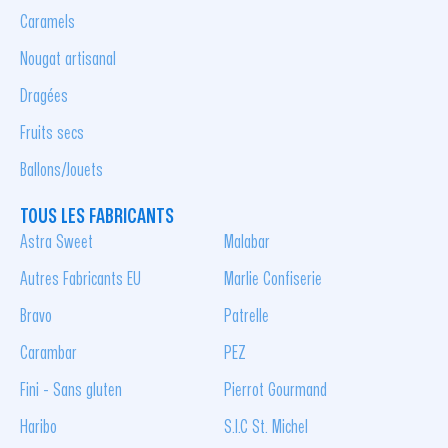
Caramels
Nougat artisanal
Dragées
Fruits secs
Ballons/Jouets
TOUS LES FABRICANTS
Astra Sweet
Malabar
Autres Fabricants EU
Marlie Confiserie
Bravo
Patrelle
Carambar
PEZ
Fini - Sans gluten
Pierrot Gourmand
Haribo
S.I.C St. Michel