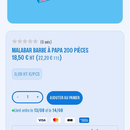
(0 avis)
MALABAR BARBE À PAPA 200 PIÈCES
18,50
€
(
)
HT
22,20
€
TTC
0,09 HT €/PCS
-
+
AJOUTER AU PANIER
Livré entre le
13/08
et le
14/08