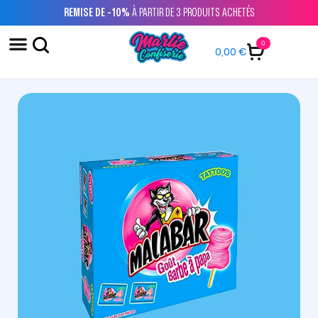
REMISE DE -10%
À PARTIR DE 3 PRODUITS ACHETÉS
0
0,00
€