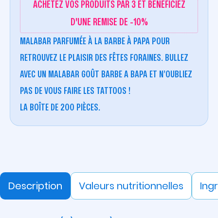
ACHETEZ VOS PRODUITS PAR 3 ET BÉNÉFICIEZ
D'UNE REMISE DE -10%
MALABAR PARFUMÉE À LA BARBE À PAPA POUR
RETROUVEZ LE PLAISIR DES FÊTES FORAINES. BULLEZ
AVEC UN MALABAR GOÛT BARBE A BAPA ET N’OUBLIEZ
PAS DE VOUS FAIRE LES TATTOOS !
LA BOÎTE DE 200 PIÈCES.
Description
Valeurs nutritionnelles
Ing