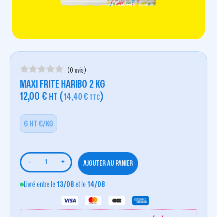
(0 avis)
MAXI FRITE HARIBO 2 KG
12,00
€
(
)
HT
14,40
€
TTC
6 HT €/KG
-
+
AJOUTER AU PANIER
Livré entre le
13/08
et le
14/08