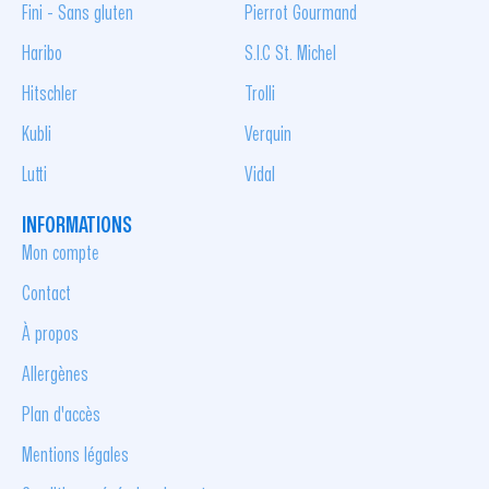
Fini - Sans gluten
Pierrot Gourmand
Haribo
S.I.C St. Michel
Hitschler
Trolli
Kubli
Verquin
Lutti
Vidal
INFORMATIONS
Mon compte
Contact
À propos
Allergènes
Plan d'accès
Mentions légales