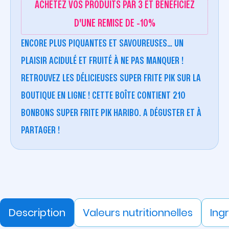
ACHETEZ VOS PRODUITS PAR 3 ET BÉNÉFICIEZ
D'UNE REMISE DE -10%
ENCORE PLUS PIQUANTES ET SAVOUREUSES… UN
PLAISIR ACIDULÉ ET FRUITÉ À NE PAS MANQUER !
RETROUVEZ LES DÉLICIEUSES SUPER FRITE PIK SUR LA
BOUTIQUE EN LIGNE ! CETTE BOÎTE CONTIENT 210
BONBONS SUPER FRITE PIK HARIBO. A DÉGUSTER ET À
PARTAGER !
Description
Valeurs nutritionnelles
Ing