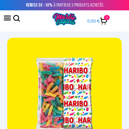
REMISE DE -10%
À PARTIR DE 3 PRODUITS ACHETÉS
0
0,00
€