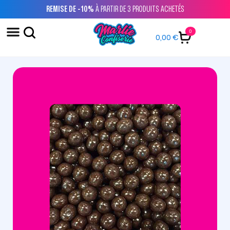
REMISE DE -10%
À PARTIR DE 3 PRODUITS ACHETÉS
0
0,00
€