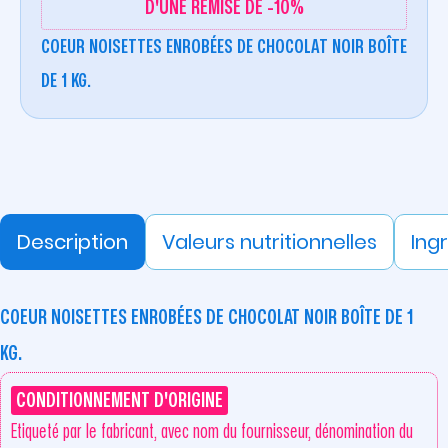
D'UNE REMISE DE -10%
COEUR NOISETTES ENROBÉES DE CHOCOLAT NOIR BOÎTE
DE 1 KG.
Description
Valeurs nutritionnelles
Ing
COEUR NOISETTES ENROBÉES DE CHOCOLAT NOIR BOÎTE DE 1
KG.
CONDITIONNEMENT D'ORIGINE
Etiqueté par le fabricant, avec nom du fournisseur, dénomination du