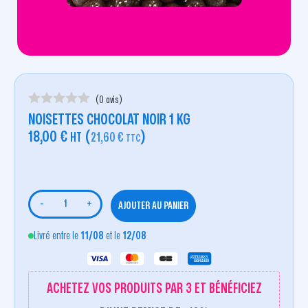
(0 avis)
NOISETTES CHOCOLAT NOIR 1 KG
18,00
€
(
)
HT
21,60
€
TTC
-
+
AJOUTER AU PANIER
Livré entre le
11/08
et le
12/08
ACHETEZ VOS PRODUITS PAR 3 ET BÉNÉFICIEZ