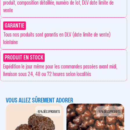
produit, composition détaillée, numéro de lot, DLV date limite de
vente
GARANTIE
Tous nos produits sont garantis en DLV (date limite de vente)
lointaine
PRODUIT EN STOCK
Expédition le jour même pour les commandes passées avant midi,
livraison sous 24, 48 ou 72 heures selon localités
VOUS ALLEZ SÛREMENT ADORER
-10 % DÈS 3 PRODUITS
-10 % DÈS 3 PRODUITS