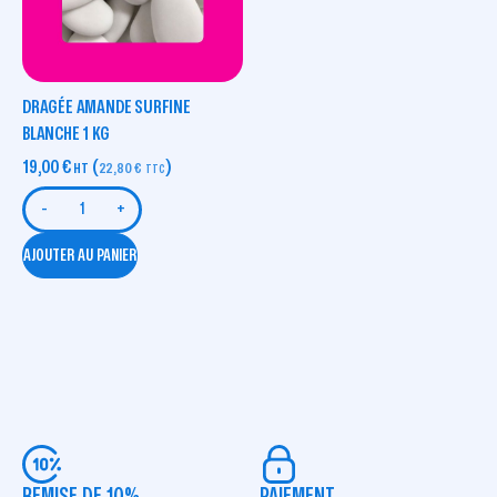
DRAGÉE AMANDE SURFINE
BLANCHE 1 KG
19,00
€
(
)
HT
22,80
€
TTC
-
+
AJOUTER AU PANIER
REMISE DE 10%
PAIEMENT