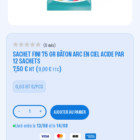
(0 avis)
SACHET FINI 75 GR BÂTON ARC EN CIEL ACIDE PAR
12 SACHETS
7,50
€
(
)
HT
9,00
€
TTC
0,63 HT €/PCS
-
+
AJOUTER AU PANIER
Livré entre le
13/08
et le
14/08