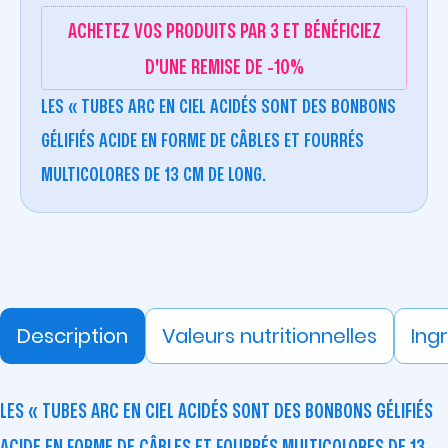
ACHETEZ VOS PRODUITS PAR 3 ET BÉNÉFICIEZ
D'UNE REMISE DE -10%
LES « TUBES ARC EN CIEL ACIDÉS SONT DES BONBONS
GÉLIFIÉS ACIDE EN FORME DE CÂBLES ET FOURRÉS
MULTICOLORES DE 13 CM DE LONG.
Description
Valeurs nutritionnelles
Ing
LES « TUBES ARC EN CIEL ACIDÉS SONT DES BONBONS GÉLIFIÉS
ACIDE EN FORME DE CÂBLES ET FOURRÉS MULTICOLORES DE 13