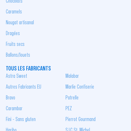
Chocolats
Caramels
Nougat artisanal
Dragées
Fruits secs
Ballons/Jouets
TOUS LES FABRICANTS
Astra Sweet
Malabar
Autres Fabricants EU
Marlie Confiserie
Bravo
Patrelle
Carambar
PEZ
Fini - Sans gluten
Pierrot Gourmand
Haribo
S.I.C St. Michel