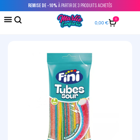
REMISE DE -10%
À PARTIR DE 3 PRODUITS ACHETÉS
0
0,00
€