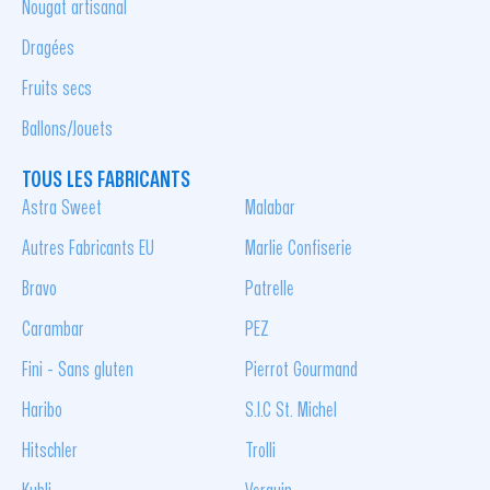
Nougat artisanal
Dragées
Fruits secs
Ballons/Jouets
TOUS LES FABRICANTS
Astra Sweet
Malabar
Autres Fabricants EU
Marlie Confiserie
Bravo
Patrelle
Carambar
PEZ
Fini - Sans gluten
Pierrot Gourmand
Haribo
S.I.C St. Michel
Hitschler
Trolli