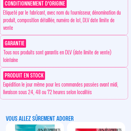
CONDITIONNEMENT D'ORIGINE
Etiqueté par le fabricant, avec nom du fournisseur, dénomination du
produit, composition détaillée, numéro de lot, DLV date limite de
vente
GARANTIE
Tous nos produits sont garantis en DLV (date limite de vente)
lointaine
PRODUIT EN STOCK
Expédition le jour même pour les commandes passées avant midi,
livraison sous 24, 48 ou 72 heures selon localités
VOUS ALLEZ SÛREMENT ADORER
-10 % DÈS 3 PRODUITS
-10 % DÈS 3 PRODUITS