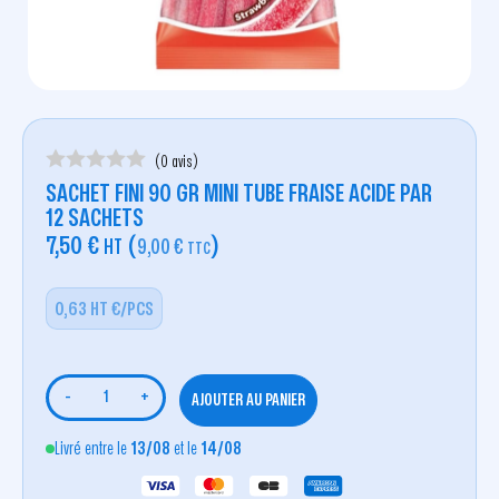
(0 avis)
SACHET FINI 90 GR MINI TUBE FRAISE ACIDE PAR
12 SACHETS
7,50
€
(
)
HT
9,00
€
TTC
0,63 HT €/PCS
-
+
AJOUTER AU PANIER
Livré entre le
13/08
et le
14/08