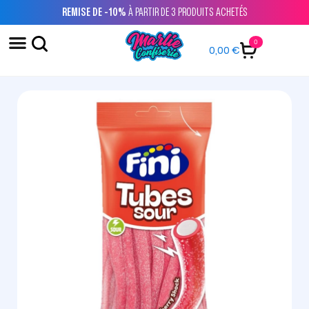
REMISE DE -10%
À PARTIR DE 3 PRODUITS ACHETÉS
0
0,00
€