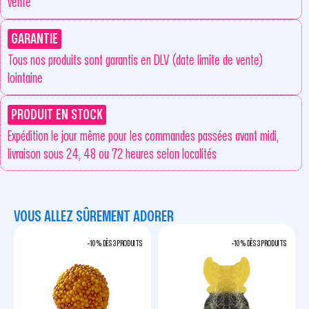
vente
GARANTIE
Tous nos produits sont garantis en DLV (date limite de vente)
lointaine
PRODUIT EN STOCK
Expédition le jour même pour les commandes passées avant midi,
livraison sous 24, 48 ou 72 heures selon localités
VOUS ALLEZ SÛREMENT ADORER
-10 % DÈS 3 PRODUITS
-10 % DÈS 3 PRODUITS