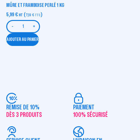
MÛRE ET FRAMBOISE PERLÉ 1 KG
5,99
€
(
)
HT
7,19
€
TTC
-
+
AJOUTER AU PANIER
REMISE DE 10%
PAIEMENT
DÈS 3 PRODUITS
100% SÉCURISÉ