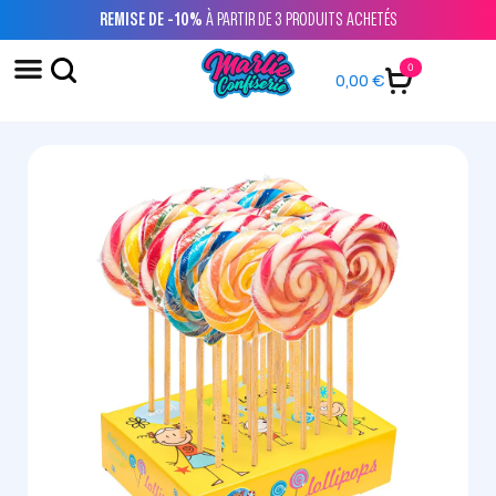
REMISE DE -10%
À PARTIR DE 3 PRODUITS ACHETÉS
0
0,00
€