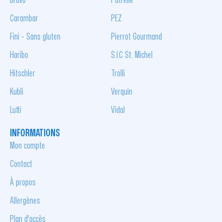
Bravo
Patrelle
Carambar
PEZ
Fini - Sans gluten
Pierrot Gourmand
Haribo
S.I.C St. Michel
Hitschler
Trolli
Kubli
Verquin
Lutti
Vidal
INFORMATIONS
Mon compte
Contact
À propos
Allergènes
Plan d'accès