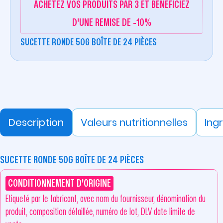
ACHETEZ VOS PRODUITS PAR 3 ET BÉNÉFICIEZ
D'UNE REMISE DE -10%
SUCETTE RONDE 50G BOÎTE DE 24 PIÈCES
Description
Valeurs nutritionnelles
Ing
SUCETTE RONDE 50G BOÎTE DE 24 PIÈCES
CONDITIONNEMENT D'ORIGINE
Etiqueté par le fabricant, avec nom du fournisseur, dénomination du
produit, composition détaillée, numéro de lot, DLV date limite de