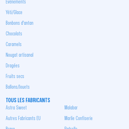
Événements
Yéti/Glace
Bonbons d'antan
Chocolats
Caramels
Nougat artisanal
Dragées
Fruits secs
Ballons/Jouets
TOUS LES FABRICANTS
Astra Sweet
Malabar
Autres Fabricants EU
Marlie Confiserie