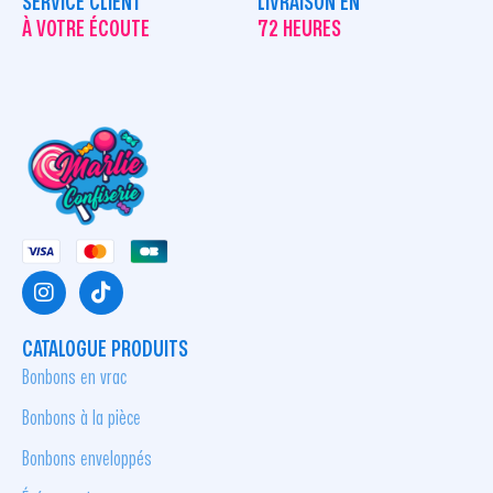
SERVICE CLIENT
LIVRAISON EN
À VOTRE ÉCOUTE
72 HEURES
CATALOGUE PRODUITS
Bonbons en vrac
Bonbons à la pièce
Bonbons enveloppés