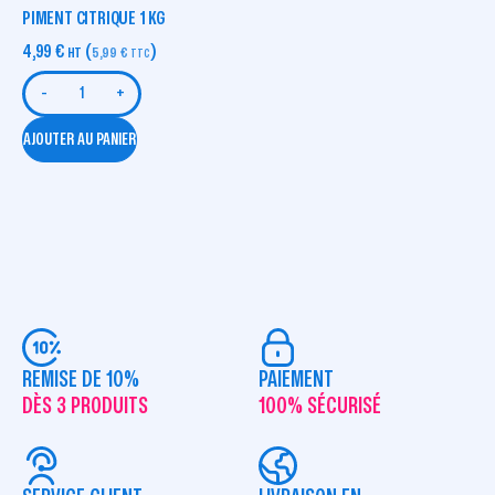
PIMENT CITRIQUE 1 KG
4,99
€
(
)
HT
5,99
€
TTC
-
+
AJOUTER AU PANIER
REMISE DE 10%
PAIEMENT
DÈS 3 PRODUITS
100% SÉCURISÉ