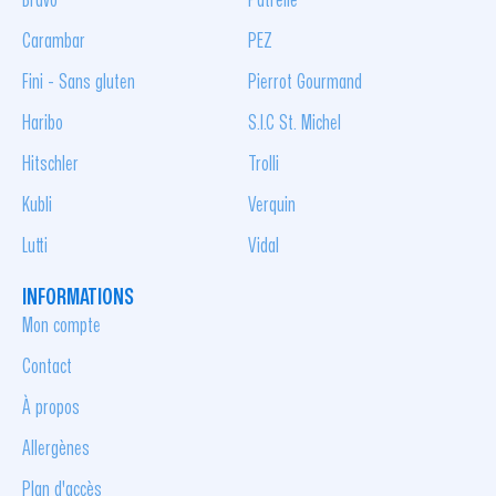
Bravo
Patrelle
Carambar
PEZ
Fini - Sans gluten
Pierrot Gourmand
Haribo
S.I.C St. Michel
Hitschler
Trolli
Kubli
Verquin
Lutti
Vidal
INFORMATIONS
Mon compte
Contact
À propos
Allergènes
Plan d'accès