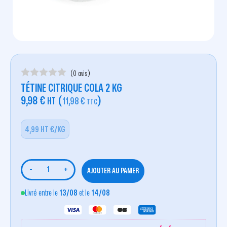
(0 avis)
TÉTINE CITRIQUE COLA 2 KG
9,98
€
(
)
HT
11,98
€
TTC
4,99 HT €/KG
-
+
AJOUTER AU PANIER
Livré entre le
13/08
et le
14/08