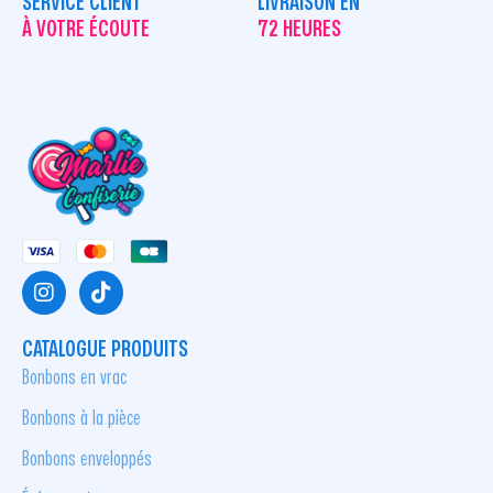
SERVICE CLIENT
LIVRAISON EN
À VOTRE ÉCOUTE
72 HEURES
CATALOGUE PRODUITS
Bonbons en vrac
Bonbons à la pièce
Bonbons enveloppés