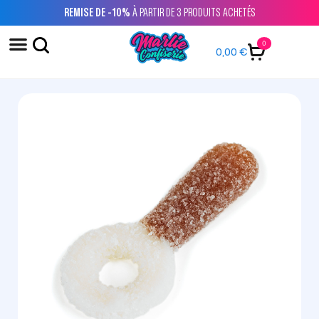
REMISE DE -10%
À PARTIR DE 3 PRODUITS ACHETÉS
0
0,00
€