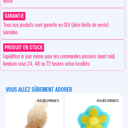
vente
GARANTIE
Tous nos produits sont garantis en DLV (date limite de vente)
lointaine
PRODUIT EN STOCK
Expédition le jour même pour les commandes passées avant midi,
livraison sous 24, 48 ou 72 heures selon localités
VOUS ALLEZ SÛREMENT ADORER
-10 % DÈS 3 PRODUITS
-10 % DÈS 3 PRODUITS