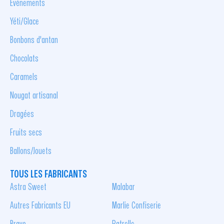
Événements
Yéti/Glace
Bonbons d'antan
Chocolats
Caramels
Nougat artisanal
Dragées
Fruits secs
Ballons/Jouets
TOUS LES FABRICANTS
Astra Sweet
Malabar
Autres Fabricants EU
Marlie Confiserie