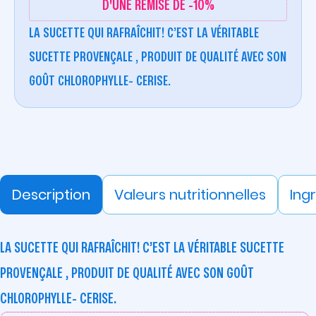
D'UNE REMISE DE -10%
LA SUCETTE QUI RAFRAÎCHIT! C’EST LA VÉRITABLE
SUCETTE PROVENÇALE , PRODUIT DE QUALITÉ AVEC SON
GOÛT CHLOROPHYLLE- CERISE.
Description
Valeurs nutritionnelles
Ing
LA SUCETTE QUI RAFRAÎCHIT! C’EST LA VÉRITABLE SUCETTE
PROVENÇALE , PRODUIT DE QUALITÉ AVEC SON GOÛT
CHLOROPHYLLE- CERISE.