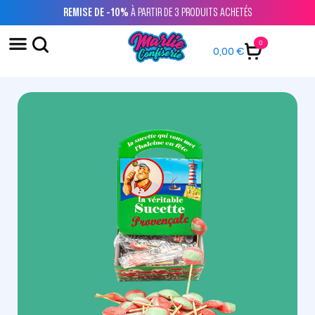
REMISE DE -10%
À PARTIR DE 3 PRODUITS ACHETÉS
0
0,00
€