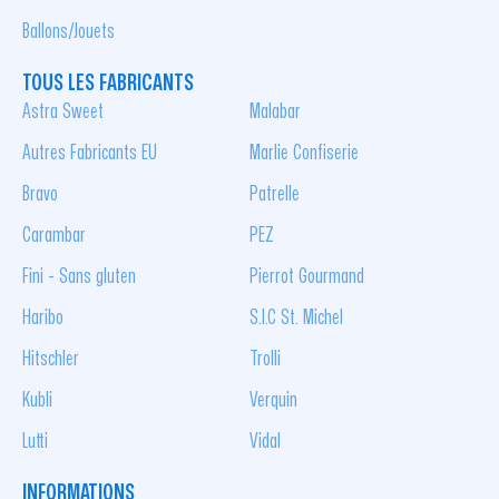
Ballons/Jouets
TOUS LES FABRICANTS
Astra Sweet
Malabar
Autres Fabricants EU
Marlie Confiserie
Bravo
Patrelle
Carambar
PEZ
Fini - Sans gluten
Pierrot Gourmand
Haribo
S.I.C St. Michel
Hitschler
Trolli
Kubli
Verquin
Lutti
Vidal
INFORMATIONS