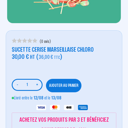
(0 avis)
SUCETTE CERISE MARSEILLAISE CHLORO
30,00
€
(
)
HT
36,00
€
TTC
-
+
AJOUTER AU PANIER
Livré entre le
12/08
et le
13/08
ACHETEZ VOS PRODUITS PAR 3 ET BÉNÉFICIEZ