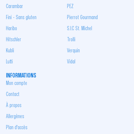
Carambar
PEZ
Fini - Sans gluten
Pierrot Gourmand
Haribo
S.I.C St. Michel
Hitschler
Trolli
Kubli
Verquin
Lutti
Vidal
INFORMATIONS
Mon compte
Contact
À propos
Allergènes
Plan d'accès