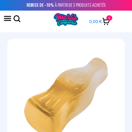
REMISE DE -10%
À PARTIR DE 3 PRODUITS ACHETÉS
0
0,00
€