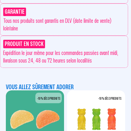
GARANTIE
Tous nos produits sont garantis en DLV (date limite de vente)
lointaine
PRODUIT EN STOCK
Expédition le jour même pour les commandes passées avant midi,
livraison sous 24, 48 ou 72 heures selon localités
VOUS ALLEZ SÛREMENT ADORER
-10 % DÈS 3 PRODUITS
-10 % DÈS 3 PRODUITS