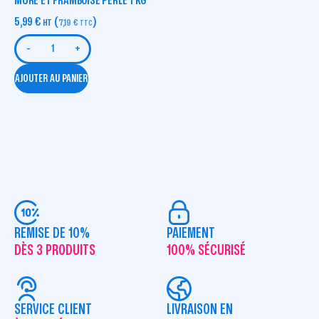
MÛRE ET FRAMBOISE PERLÉ 1 KG
5,99
€
(
)
HT
7,19
€
TTC
-
+
AJOUTER AU PANIER
REMISE DE 10%
PAIEMENT
DÈS 3 PRODUITS
100% SÉCURISÉ
SERVICE CLIENT
LIVRAISON EN