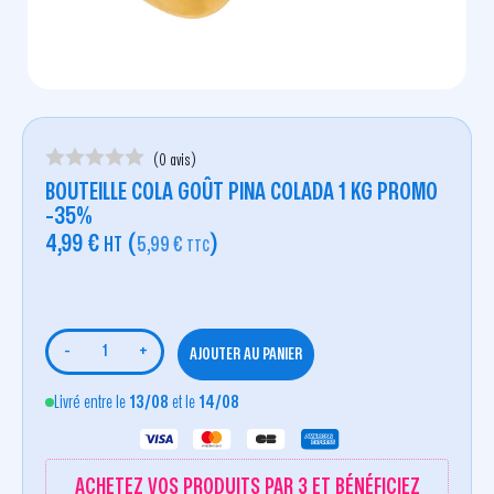
(0 avis)
BOUTEILLE COLA GOÛT PINA COLADA 1 KG PROMO
-35%
4,99
€
(
)
HT
5,99
€
TTC
-
+
AJOUTER AU PANIER
Livré entre le
13/08
et le
14/08
ACHETEZ VOS PRODUITS PAR 3 ET BÉNÉFICIEZ