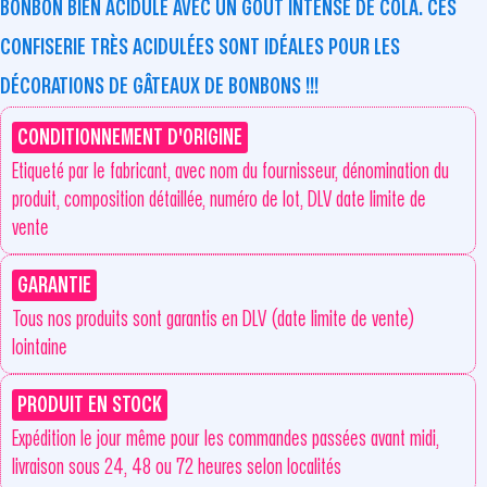
BONBON BIEN ACIDULÉ AVEC UN GOÛT INTENSE DE COLA. CES
CONFISERIE TRÈS ACIDULÉES SONT IDÉALES POUR LES
DÉCORATIONS DE GÂTEAUX DE BONBONS !!!
CONDITIONNEMENT D'ORIGINE
Etiqueté par le fabricant, avec nom du fournisseur, dénomination du
produit, composition détaillée, numéro de lot, DLV date limite de
vente
GARANTIE
Tous nos produits sont garantis en DLV (date limite de vente)
lointaine
PRODUIT EN STOCK
Expédition le jour même pour les commandes passées avant midi,
livraison sous 24, 48 ou 72 heures selon localités