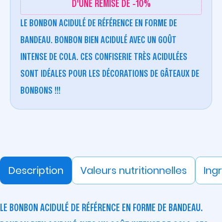
D'UNE REMISE DE -10%
LE BONBON ACIDULÉ DE RÉFÉRENCE EN FORME DE
BANDEAU. BONBON BIEN ACIDULÉ AVEC UN GOÛT
INTENSE DE COLA. CES CONFISERIE TRÈS ACIDULÉES
SONT IDÉALES POUR LES DÉCORATIONS DE GÂTEAUX DE
BONBONS !!!
Description
Valeurs nutritionnelles
Ing
LE BONBON ACIDULÉ DE RÉFÉRENCE EN FORME DE BANDEAU.