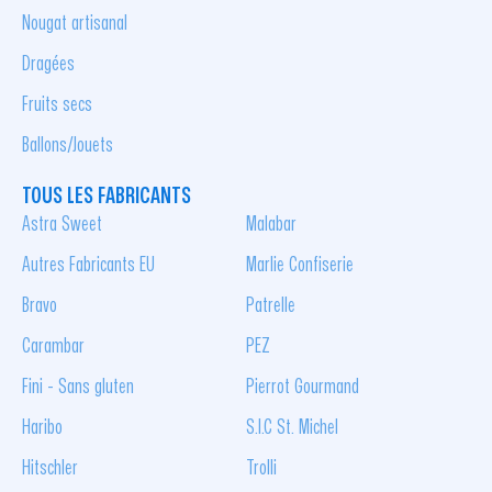
Nougat artisanal
Dragées
Fruits secs
Ballons/Jouets
TOUS LES FABRICANTS
Astra Sweet
Malabar
Autres Fabricants EU
Marlie Confiserie
Bravo
Patrelle
Carambar
PEZ
Fini - Sans gluten
Pierrot Gourmand
Haribo
S.I.C St. Michel
Hitschler
Trolli