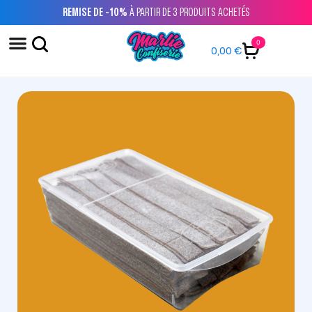
REMISE DE -10%
À PARTIR DE 3 PRODUITS ACHETÉS
0
0,00
€