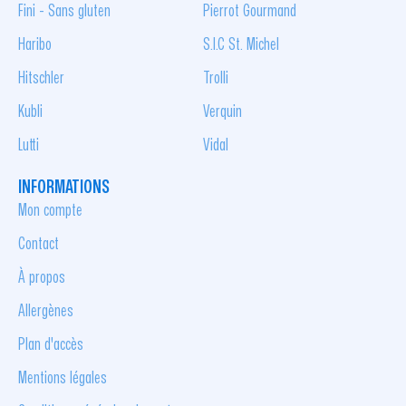
Fini - Sans gluten
Pierrot Gourmand
Haribo
S.I.C St. Michel
Hitschler
Trolli
Kubli
Verquin
Lutti
Vidal
INFORMATIONS
Mon compte
Contact
À propos
Allergènes
Plan d'accès
Mentions légales