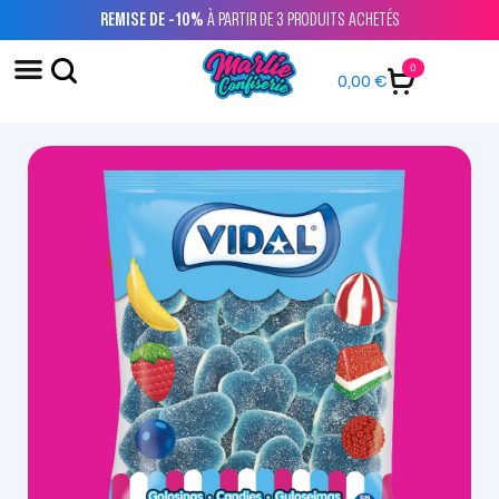
REMISE DE -10%
À PARTIR DE 3 PRODUITS ACHETÉS
0
0,00
€