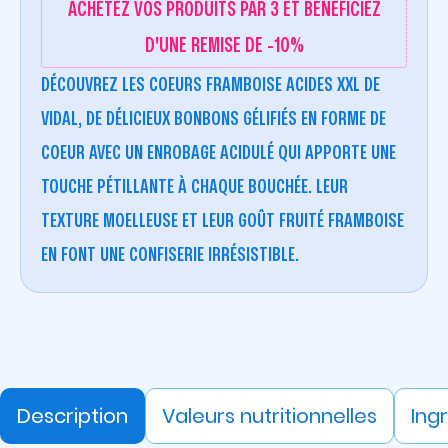
ACHETEZ VOS PRODUITS PAR 3 ET BÉNÉFICIEZ
D'UNE REMISE DE -10%
DÉCOUVREZ LES COEURS FRAMBOISE ACIDES XXL DE
VIDAL, DE DÉLICIEUX BONBONS GÉLIFIÉS EN FORME DE
COEUR AVEC UN ENROBAGE ACIDULÉ QUI APPORTE UNE
TOUCHE PÉTILLANTE À CHAQUE BOUCHÉE. LEUR
TEXTURE MOELLEUSE ET LEUR GOÛT FRUITÉ FRAMBOISE
EN FONT UNE CONFISERIE IRRÉSISTIBLE.
Description
Valeurs nutritionnelles
Ing