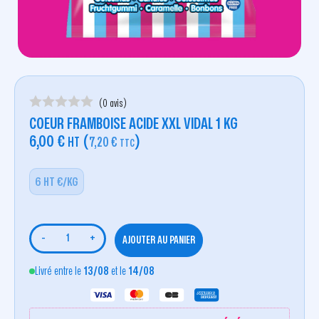
(0 avis)
COEUR FRAMBOISE ACIDE XXL VIDAL 1 KG
6,00
€
(
)
HT
7,20
€
TTC
6 HT €/KG
-
+
AJOUTER AU PANIER
Livré entre le
13/08
et le
14/08