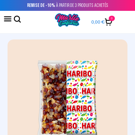
REMISE DE -10%
À PARTIR DE 3 PRODUITS ACHETÉS
0
0,00
€