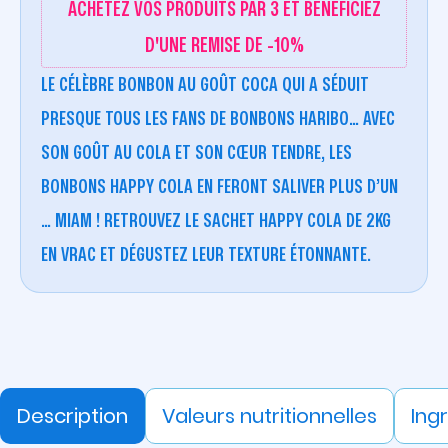
ACHETEZ VOS PRODUITS PAR 3 ET BÉNÉFICIEZ
D'UNE REMISE DE -10%
LE CÉLÈBRE BONBON AU GOÛT COCA QUI A SÉDUIT
PRESQUE TOUS LES FANS DE BONBONS HARIBO… AVEC
SON GOÛT AU COLA ET SON CŒUR TENDRE, LES
BONBONS HAPPY COLA EN FERONT SALIVER PLUS D’UN
… MIAM ! RETROUVEZ LE SACHET HAPPY COLA DE 2KG
EN VRAC ET DÉGUSTEZ LEUR TEXTURE ÉTONNANTE.
Description
Valeurs nutritionnelles
Ing