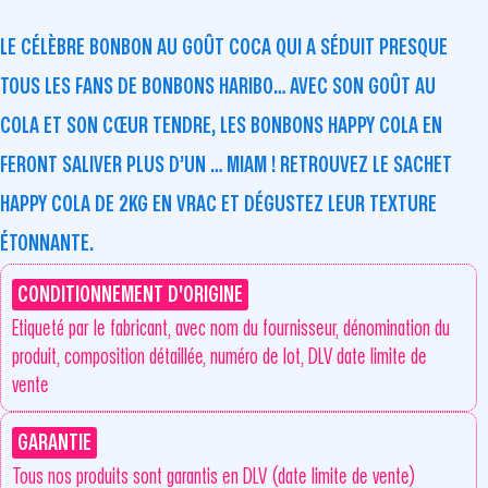
LE CÉLÈBRE BONBON AU GOÛT COCA QUI A SÉDUIT PRESQUE
TOUS LES FANS DE BONBONS HARIBO… AVEC SON GOÛT AU
COLA ET SON CŒUR TENDRE, LES BONBONS HAPPY COLA EN
FERONT SALIVER PLUS D’UN … MIAM ! RETROUVEZ LE SACHET
HAPPY COLA DE 2KG EN VRAC ET DÉGUSTEZ LEUR TEXTURE
ÉTONNANTE.
CONDITIONNEMENT D'ORIGINE
Etiqueté par le fabricant, avec nom du fournisseur, dénomination du
produit, composition détaillée, numéro de lot, DLV date limite de
vente
GARANTIE
Tous nos produits sont garantis en DLV (date limite de vente)