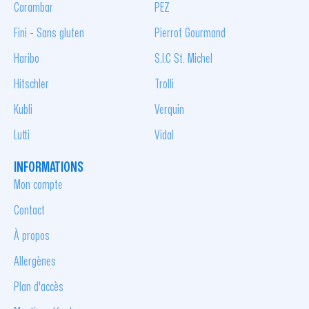
Carambar
PEZ
Fini - Sans gluten
Pierrot Gourmand
Haribo
S.I.C St. Michel
Hitschler
Trolli
Kubli
Verquin
Lutti
Vidal
INFORMATIONS
Mon compte
Contact
À propos
Allergènes
Plan d'accès