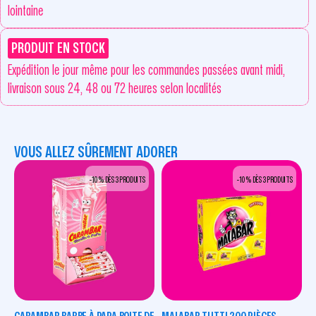
lointaine
PRODUIT EN STOCK
Expédition le jour même pour les commandes passées avant midi,
livraison sous 24, 48 ou 72 heures selon localités
VOUS ALLEZ SÛREMENT ADORER
-10 % DÈS 3 PRODUITS
-10 % DÈS 3 PRODUITS