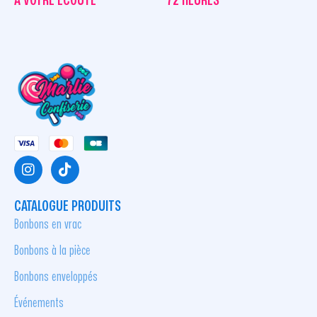
À VOTRE ÉCOUTE
72 HEURES
CATALOGUE PRODUITS
Bonbons en vrac
Bonbons à la pièce
Bonbons enveloppés
Événements