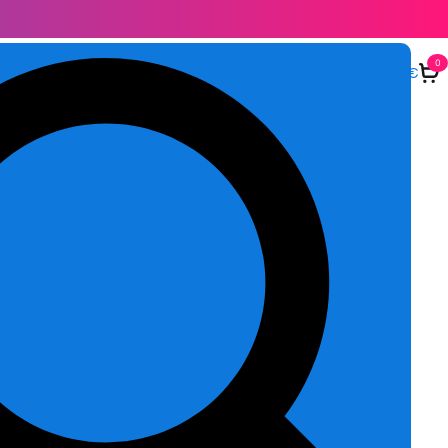
0
0,00
€