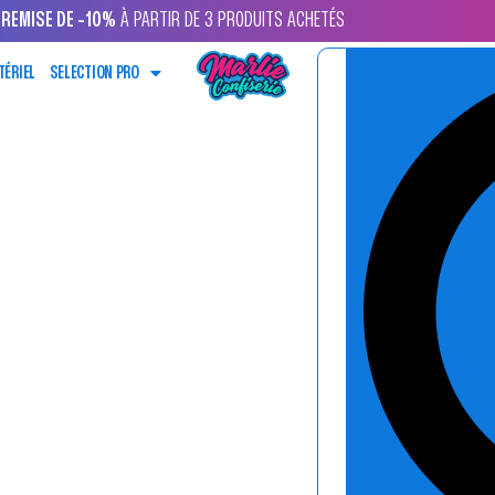
REMISE DE -10%
À PARTIR DE 3 PRODUITS ACHETÉS
TÉRIEL
SELECTION PRO