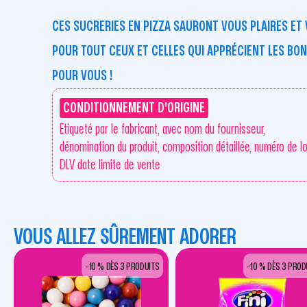
CES SUCRERIES EN PIZZA SAURONT VOUS PLAIRES ET 
POUR TOUT CEUX ET CELLES QUI APPRÉCIENT LES BONB
POUR VOUS !
CONDITIONNEMENT D'ORIGINE
Etiqueté par le fabricant, avec nom du fournisseur,
dénomination du produit, composition détaillée, numéro de lo
DLV date limite de vente
VOUS ALLEZ SÛREMENT ADORER
-10 % DÈS 3 PRODUITS
-10 % DÈS 3 PROD