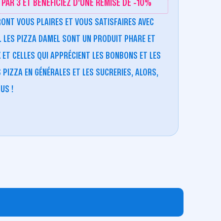
PAR 3 ET BÉNÉFICIEZ D'UNE REMISE DE -10%
RONT VOUS PLAIRES ET VOUS SATISFAIRES AVEC
. LES PIZZA DAMEL SONT UN PRODUIT PHARE ET
 ET CELLES QUI APPRÉCIENT LES BONBONS ET LES
S PIZZA EN GÉNÉRALES ET LES SUCRERIES, ALORS,
US !