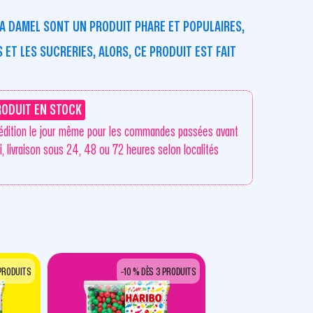
ZA DAMEL SONT UN PRODUIT PHARE ET POPULAIRES,
 ET LES SUCRERIES, ALORS, CE PRODUIT EST FAIT
RODUIT EN STOCK
édition le jour même pour les commandes passées avant
i, livraison sous 24, 48 ou 72 heures selon localités
 PRODUITS
-10 % DÈS 3 PRODUITS