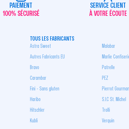
PAIEMENT
SERVICE CLIENT
100% SÉCURISÉ
À VOTRE ÉCOUTE
TOUS LES FABRICANTS
Astra Sweet
Malabar
Autres Fabricants EU
Marlie Confiseri
Bravo
Patrelle
Carambar
PEZ
Fini - Sans gluten
Pierrot Gourma
Haribo
S.I.C St. Michel
Hitschler
Trolli
Kubli
Verquin